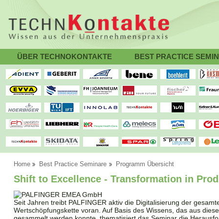
ÜBER TECHNOKONTAKTE
BEST PRACTICE SEMI
Home
Best Practice Seminare
Programm Übersicht
Shift to Excellence - Transformation in Pr
Seit Jahren treibt PALFINGER aktiv die Digitalisierung der gesam
Wertschöpfungskette voran. Auf Basis des Wissens, das aus dies
gesammelt werden konnte, thematisiert das Seminar die Herausf