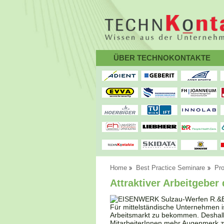
ÜBER TECHNOKONTAKTE
Home
Best Practice Seminare
Pr
Attraktiver Arbeitgeber
Für mittelständische Unternehmen 
Arbeitsmarkt zu bekommen. Deshalb 
MitarbeiterInnen mehr Augenmerk z