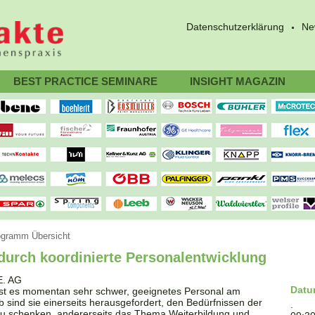
Datenschutzerklärung
Ne
BEST PRACTICE SEMINARE
INSIGHT MAGAZIN
ogramm Übersicht
 durch koordinierte Personalentwicklung
Dat
ist es momentan sehr schwer, geeignetes Personal am
sind sie einerseits herausgefordert, den Bedürfnissen der
.
u schenken, andererseits das Thema Weiterbildung und