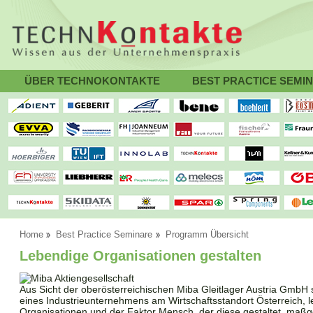
ÜBER TECHNOKONTAKTE
BEST PRACTICE SEMI
Home
Best Practice Seminare
Programm Übersicht
Lebendige Organisationen gestalten
Aus Sicht der oberösterreichischen Miba Gleitlager Austria GmbH s
eines Industrieunternehmens am Wirtschaftsstandort Österreich, 
Organisationen und der Faktor Mensch, der diese gestaltet, maßge