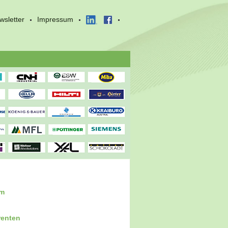
wsletter
Impressum
um
renten