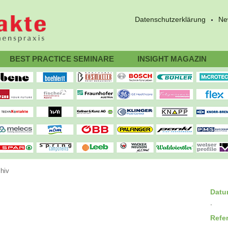
Datenschutzerklärung
Ne
BEST PRACTICE SEMINARE
INSIGHT MAGAZIN
hiv
Dat
.
Refe