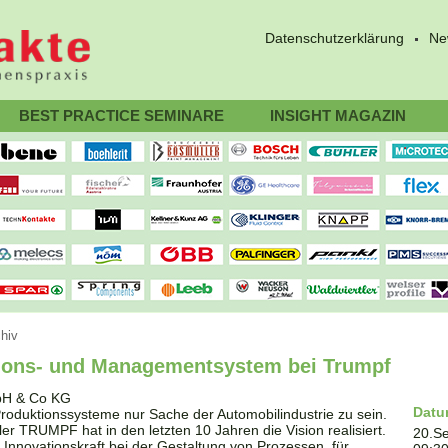
Datenschutzerklärung
Ne
BEST PRACTICE SEMINARE
INSIGHT MAGAZIN
hiv
ions- und Managementsystem bei Trumpf
Dat
Produktionssysteme nur Sache der Automobilindustrie zu sein.
r TRUMPF hat in den letzten 10 Jahren die Vision realisiert.
20.S
Innovationskraft bei der Gestaltung von Prozessen, für