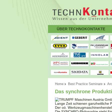
ÜBER TECHNOKONTAKTE
Home
Best Practice Seminare
Arc
Das synchrone Produkt
Lange Zeit schienen ganzheitliche 
Der oö. Werkzeugmaschinenherstelle
Die SYNCHRO-Philosophie steht für 