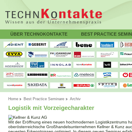
ÜBER TECHNOKONTAKTE
BEST PRACTICE SEMI
Home
Best Practice Seminare
Archiv
Logistik mit Vorzeigecharakter
Mit der Eröffnung eines neuen hochmodernen Logistikzentrums ha
oberösterreichische Großhandelsunternehmen Kellner & Kunz auch
neuesten Erkenntnissen optimiert. In diesem neuen Seminar erfah