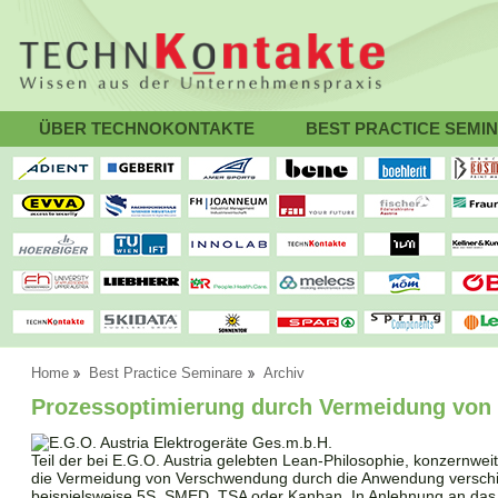
ÜBER TECHNOKONTAKTE
BEST PRACTICE SEMI
Home
Best Practice Seminare
Archiv
Prozessoptimierung durch Vermeidung von
Teil der bei E.G.O. Austria gelebten Lean-Philosophie, konzernwei
die Vermeidung von Verschwendung durch die Anwendung versch
beispielsweise 5S, SMED, TSA oder Kanban. In Anlehnung an das