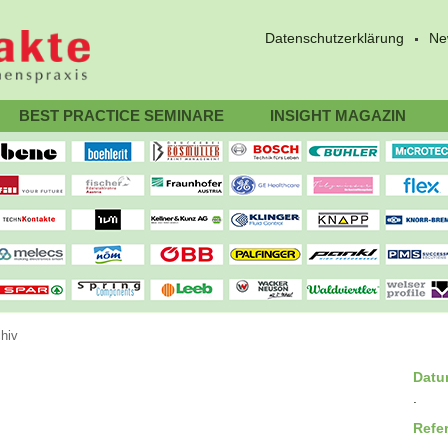
Datenschutzerklärung
Ne
BEST PRACTICE SEMINARE
INSIGHT MAGAZIN
hiv
Dat
.
Refe