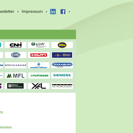
wsletter
Impressum
um
renten