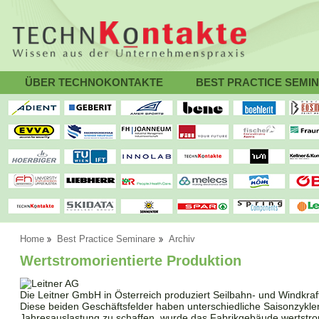
ÜBER TECHNOKONTAKTE
BEST PRACTICE SEMI
Home
Best Practice Seminare
Archiv
Wertstromorientierte Produktion
Die Leitner GmbH in Österreich produziert Seilbahn- und Windkra
Diese beiden Geschäftsfelder haben unterschiedliche Saisonzyklen
Jahresauslastung zu schaffen, wurde das Fabrikgebäude wertstromor