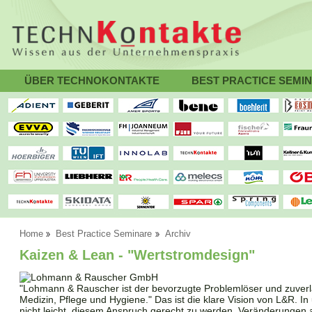
ÜBER TECHNOKONTAKTE
BEST PRACTICE SEMI
Home
Best Practice Seminare
Archiv
Kaizen & Lean - "Wertstromdesign"
"Lohmann & Rauscher ist der bevorzugte Problemlöser und zuverl
Medizin, Pflege und Hygiene." Das ist die klare Vision von L&R. In 
nicht leicht, diesem Anspruch gerecht zu werden. Veränderungen 