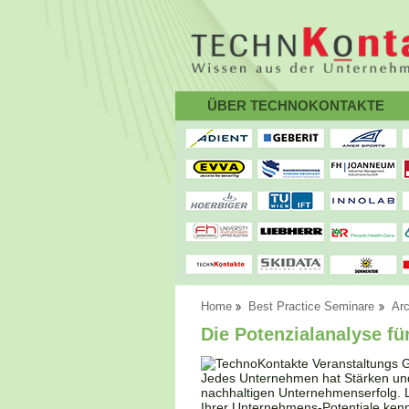
ÜBER TECHNOKONTAKTE
Home
Best Practice Seminare
Arc
Die Potenzialanalyse für
Jedes Unternehmen hat Stärken und
nachhaltigen Unternehmenserfolg. 
Ihrer Unternehmens-Potentiale kenn