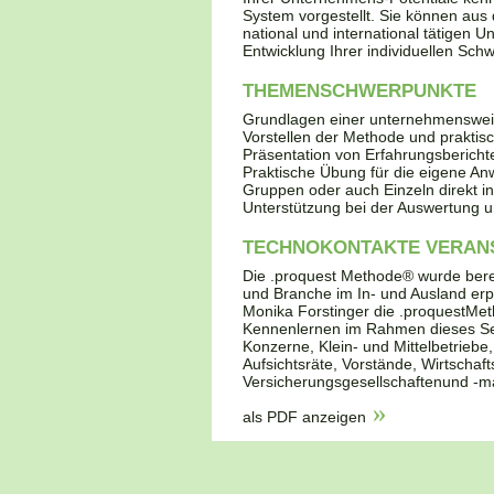
System vorgestellt. Sie können aus
national und international tätigen 
Entwicklung Ihrer individuellen Sch
THEMENSCHWERPUNKTE
Grundlagen einer unternehmensweit
Vorstellen der Methode und prakti
Präsentation von Erfahrungsbericht
Praktische Übung für die eigene A
Gruppen oder auch Einzeln direkt 
Unterstützung bei der Auswertung u
TECHNOKONTAKTE VERAN
Die .proquest Methode® wurde bere
und Branche im In- und Ausland erpro
Monika Forstinger die .proquestMe
Kennenlernen im Rahmen dieses Sem
Konzerne, Klein- und Mittelbetrieb
Aufsichtsräte, Vorstände, Wirtscha
Versicherungsgesellschaftenund -m
als PDF anzeigen