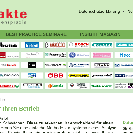
Datenschutzerklärung
Ne
BEST PRACTICE SEMINARE
INSIGHT MAGAZIN
hiv
 Ihren Betrieb
Dat
 Schwächen. Diese zu erkennen, ist entscheidend für einen
Lernen Sie eine einfache Methode zur systematischen Analyse
05.S
en. Es wird Ihnen ein praxiserprobtes, einfach anwendbares