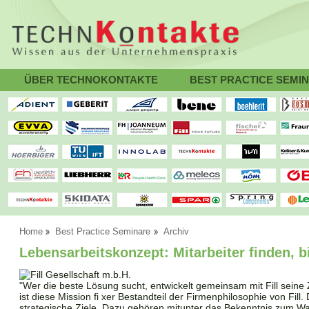
ÜBER TECHNOKONTAKTE
BEST PRACTICE SEMI
Home
Best Practice Seminare
Archiv
Lebensarbeitskonzept: Mitarbeiter finden, 
"Wer die beste Lösung sucht, entwickelt gemeinsam mit Fill seine 
ist diese Mission fi xer Bestandteil der Firmenphilosophie von Fill
strategische Ziele. Dazu gehören mitunter das Bekenntnis zum 