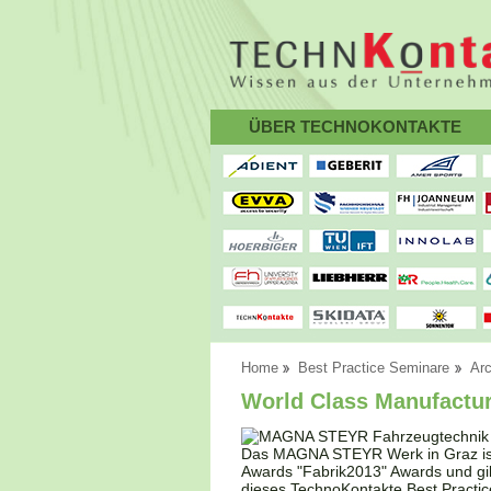
ÜBER TECHNOKONTAKTE
Home
Best Practice Seminare
Arc
World Class Manufact
Das MAGNA STEYR Werk in Graz ist
Awards "Fabrik2013" Awards und gilt
dieses TechnoKontakte Best Practice