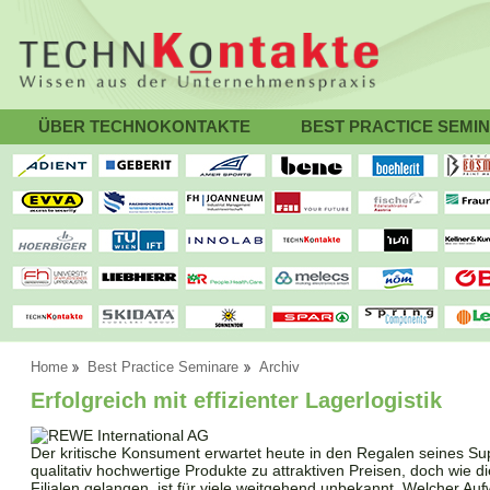
ÜBER TECHNOKONTAKTE
BEST PRACTICE SEMI
Home
Best Practice Seminare
Archiv
Erfolgreich mit effizienter Lagerlogistik
Der kritische Konsument erwartet heute in den Regalen seines Sup
qualitativ hochwertige Produkte zu attraktiven Preisen, doch wie d
Filialen gelangen, ist für viele weitgehend unbekannt. Welcher Auf