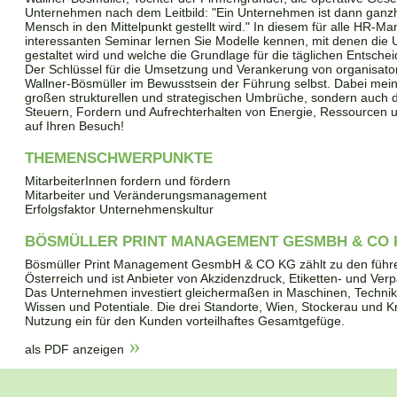
Unternehmen nach dem Leitbild: "Ein Unternehmen ist dann ganzhe
Mensch in den Mittelpunkt gestellt wird." In diesem für alle HR-
interessanten Seminar lernen Sie Modelle kennen, mit denen die 
gestaltet wird und welche die Grundlage für die täglichen Entsch
Der Schlüssel für die Umsetzung und Verankerung von organisator
Wallner-Bösmüller im Bewusstsein der Führung selbst. Dabei mein
großen strukturellen und strategischen Umbrüche, sondern auch d
Steuern, Fordern und Aufrechterhalten von Energie, Ressourcen u
auf Ihren Besuch!
THEMENSCHWERPUNKTE
MitarbeiterInnen fordern und fördern
Mitarbeiter und Veränderungsmanagement
Erfolgsfaktor Unternehmenskultur
BÖSMÜLLER PRINT MANAGEMENT GESMBH & CO 
Bösmüller Print Management GesmbH & CO KG zählt zu den führe
Österreich und ist Anbieter von Akzidenzdruck, Etiketten- und Ver
Das Unternehmen investiert gleichermaßen in Maschinen, Technik, L
Wissen und Potentiale. Die drei Standorte, Wien, Stockerau und 
Nutzung ein für den Kunden vorteilhaftes Gesamtgefüge.
als PDF anzeigen