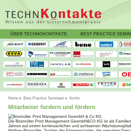
ÜBER TECHNOKONTAKTE
BEST PRACTICE SEMI
Home
Best Practice Seminare
Archiv
Mitarbeiter fordern und fördern
Die Bösmüller Print Management GesmbH&CO KG ist als Familien
Jahren auf einem kontinuierlichen und achtsamen Wachstumspfad
Wallner-Bösmüller, Tochter der Firmengründer, die operative Gesc