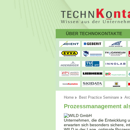
ÜBER TECHNOKONTAKTE
Home
Best Practice Seminare
Arc
Prozessmanagement al
Unternehmen, die die Entwicklung u
erwarten sich besonders sichere, in
WILD in der Lage, optimale Prozess