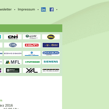
wsletter
Impressum
um
ärz 2016