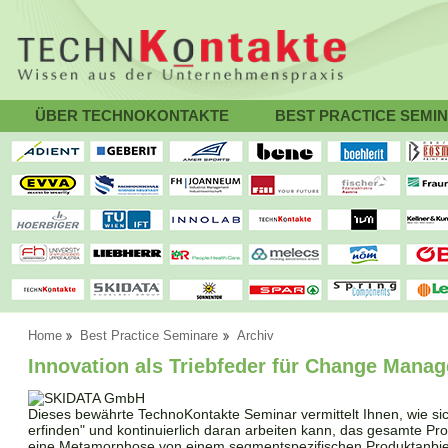
ÜBER TECHNOKONTAKTE
BEST PRACTICE SEMI
Home
Best Practice Seminare
Archiv
Innovation als Triebfeder für Change Mana
Dieses bewährte TechnoKontakte Seminar vermittelt Ihnen, wie si
erfinden" und kontinuierlich daran arbeiten kann, das gesamte Pro
eine Metamorphose von einem segmentspezifischen Produktanbiet