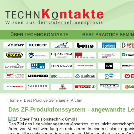
ÜBER TECHNOKONTAKTE
BEST PRACTICE SEMI
Home
Best Practice Seminare
Archiv
Das ZF-Produktionssystem - angewandte L
Das Ziel des Lean-Management-Ansatzes ist es, nicht wertschöpfe
Arten von Verschwendung zu reduzieren. In einem schlank-organi
materialflussoptimierten Fertigungs- und Montagebereich der ZF 