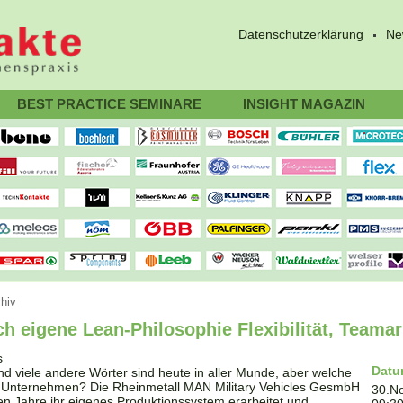
Datenschutzerklärung
Ne
BEST PRACTICE SEMINARE
INSIGHT MAGAZIN
hiv
ch eigene Lean-Philosophie Flexibilität, Teamar
Dat
viele andere Wörter sind heute in aller Munde, aber welche
 Unternehmen? Die Rheinmetall MAN Military Vehicles GesmbH
30.N
en Jahre ihr eigenes Produktionssystem erarbeitet und