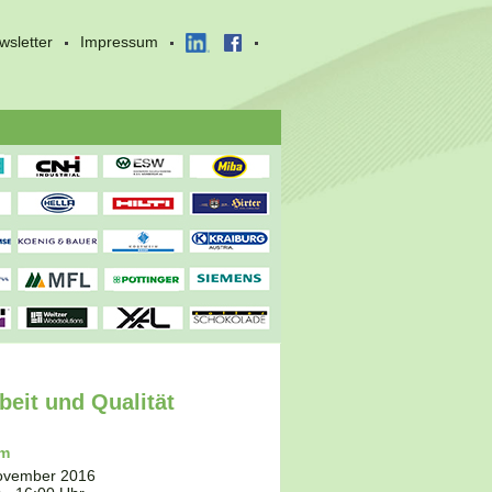
wsletter
Impressum
beit und Qualität
um
ovember 2016