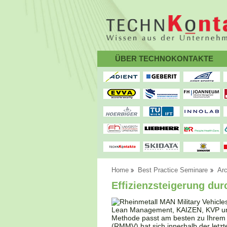
ÜBER TECHNOKONTAKTE
Home
Best Practice Seminare
Arc
Effizienzsteigerung dur
Lean Management, KAIZEN, KVP und 
Methode passt am besten zu Ihrem
(RMMV) hat sich innerhalb der letzt