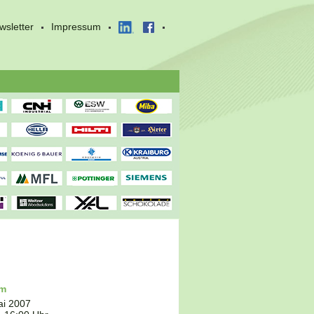
wsletter
Impressum
um
ai 2007