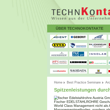
ÜBER TECHNOKONTAKTE
Home
Best Practice Seminare
Arc
Spitzenleistungen durc
Fischer EDELSTAHLROHRE Geschäftsf
World Class Management nicht als 
Managementmethoden, sondern als d