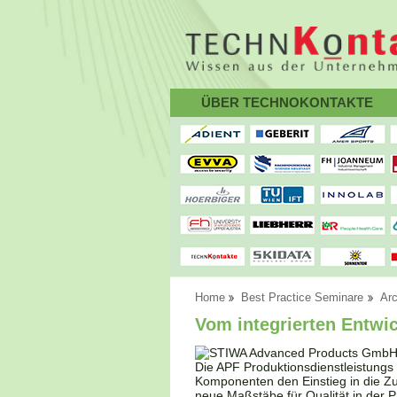
ÜBER TECHNOKONTAKTE
Home
Best Practice Seminare
Arc
Vom integrierten Entwi
Die APF Produktionsdienstleistung
Komponenten den Einstieg in die Zul
neue Maßstäbe für Qualität in der P