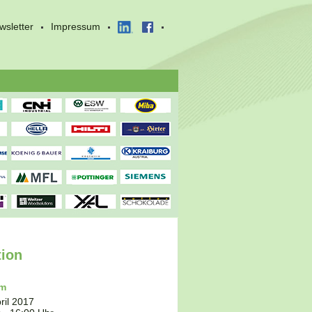
wsletter
Impressum
tion
um
ril 2017