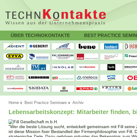
ÜBER TECHNOKONTAKTE
BEST PRACTICE SEMI
Home
Best Practice Seminare
Archiv
Lebensarbeitskonzept: Mitarbeiter finden, 
"Wer die beste Lösung sucht, entwickelt gemeinsam mit Fill seine 
ist diese Mission fixer Bestandteil der Firmenphilosophie von Fill
strategische Ziele. Dazu gehören mitunter das Bekenntnis zum 