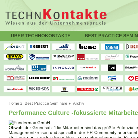
ÜBER TECHNOKONTAKTE
BEST PRACTICE SEMI
Home
Best Practice Seminare
Archiv
Performance Culture -fokussierte Mitarbeit
Obwohl der Grundsatz "die Mitarbeiter sind das größte Potenzial 
Managementkreisen und speziell in der HR-Community anerkannt u
stellt uns der Transfer dieser Idee in die unternehmerische Prax