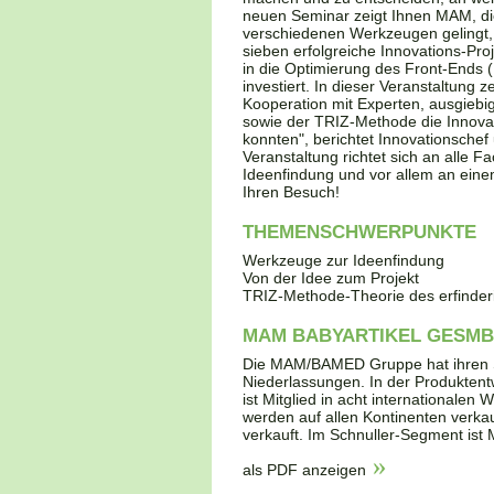
neuen Seminar zeigt Ihnen MAM, die
verschiedenen Werkzeugen gelingt, j
sieben erfolgreiche Innovations-Pro
in die Optimierung des Front-Ends
investiert. In dieser Veranstaltung 
Kooperation mit Experten, ausgie
sowie der TRIZ-Methode die Innova
konnten", berichtet Innovationsche
Veranstaltung richtet sich an alle F
Ideenfindung und vor allem an einem
Ihren Besuch!
THEMENSCHWERPUNKTE
Werkzeuge zur Ideenfindung
Von der Idee zum Projekt
TRIZ-Methode-Theorie des erfinder
MAM BABYARTIKEL GESM
Die MAM/BAMED Gruppe hat ihren Si
Niederlassungen. In der Produkten
ist Mitglied in acht internationale
werden auf allen Kontinenten verkau
verkauft. Im Schnuller-Segment ist
als PDF anzeigen