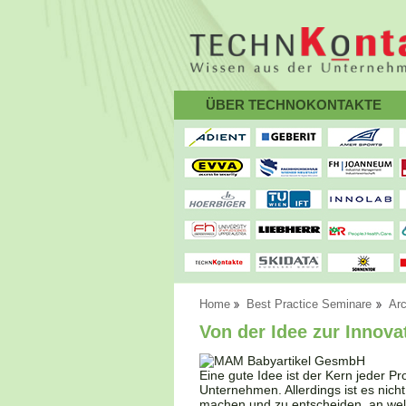
ÜBER TECHNOKONTAKTE
Home
Best Practice Seminare
Arc
Von der Idee zur Innova
Eine gute Idee ist der Kern jeder P
Unternehmen. Allerdings ist es nich
machen und zu entscheiden, an welc