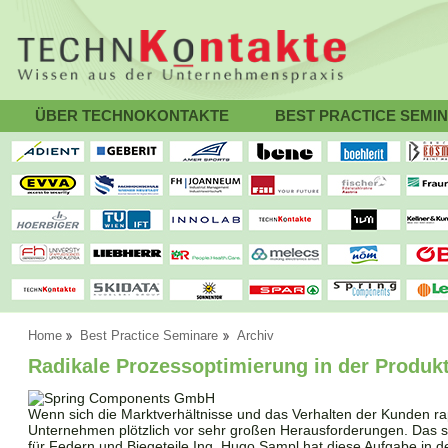
ÜBER TECHNOKONTAKTE
BEST PRACTICE SEMI
Home
Best Practice Seminare
Archiv
Radikale Prozessoptimierung in der Produk
Wenn sich die Marktverhältnisse und das Verhalten der Kunden rap
Unternehmen plötzlich vor sehr großen Herausforderungen. Das s
für Federn und Biegeteile Ing. Hugo Sampl hat diese Aufgabe in d