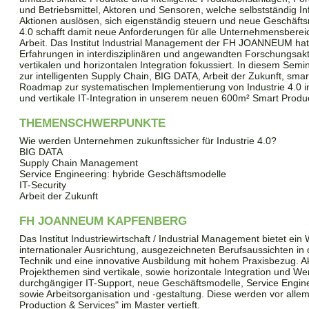
und Betriebsmittel, Aktoren und Sensoren, welche selbstständig I
Aktionen auslösen, sich eigenständig steuern und neue Geschäfts
4.0 schafft damit neue Anforderungen für alle Unternehmensbereic
Arbeit. Das Institut Industrial Management der FH JOANNEUM hat
Erfahrungen in interdisziplinären und angewandten Forschungsakt
vertikalen und horizontalen Integration fokussiert. In diesem Se
zur intelligenten Supply Chain, BIG DATA, Arbeit der Zukunft, smar
Roadmap zur systematischen Implementierung von Industrie 4.0
und vertikale IT-Integration in unserem neuen 600m² Smart Produ
THEMENSCHWERPUNKTE
Wie werden Unternehmen zukunftssicher für Industrie 4.0?
BIG DATA
Supply Chain Management
Service Engineering: hybride Geschäftsmodelle
IT-Security
Arbeit der Zukunft
FH JOANNEUM KAPFENBERG
Das Institut Industriewirtschaft / Industrial Management bietet ein
internationaler Ausrichtung, ausgezeichneten Berufsaussichten 
Technik und eine innovative Ausbildung mit hohem Praxisbezug. A
Projekthemen sind vertikale, sowie horizontale Integration und W
durchgängiger IT-Support, neue Geschäftsmodelle, Service Engine
sowie Arbeitsorganisation und -gestaltung. Diese werden vor allem
Production & Services" im Master vertieft.