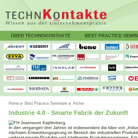
ÜBER TECHNOKONTAKTE
BEST PRACTICE SEMI
Home
Best Practice Seminare
Archiv
Industrie 4.0 - Smarte Fabrik der Zukunft
In den vergangen drei Jahren ist insbesondere die Idee von „Indus
nächsten Entwicklungssprung im Bereich der industriellen Produkt
umfasst smarte Produkte und intelligente Produktionsanlagen, Fö