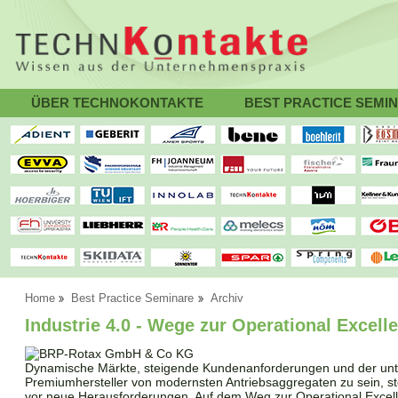
ÜBER TECHNOKONTAKTE
BEST PRACTICE SEMI
Home
Best Practice Seminare
Archiv
Industrie 4.0 - Wege zur Operational Excell
Dynamische Märkte, steigende Kundenanforderungen und der un
Premiumhersteller von modernsten Antriebsaggregaten zu sein, st
vor neue Herausforderungen. Auf dem Weg zur Operational Excelle