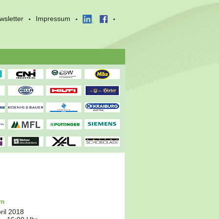
wsletter
Impressum
um
ril 2018