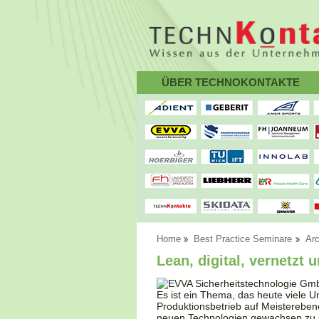
ÜBER TECHNOKONTAKTE
Home
Best Practice Seminare
Arc
Lean, digital, vernetzt 
Es ist ein Thema, das heute viele 
Produktionsbetrieb auf Meisterebe
neuen Technologien gewachsen zu s