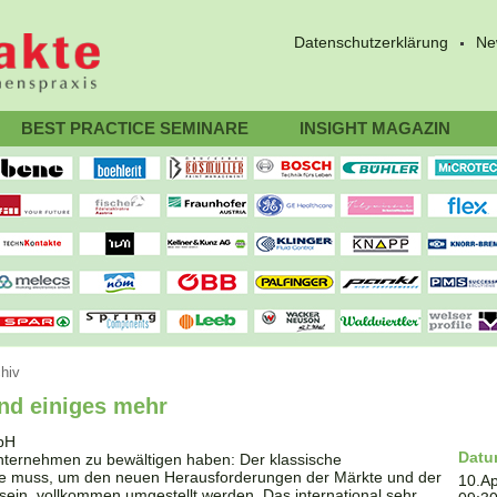
Datenschutzerklärung
Ne
BEST PRACTICE SEMINARE
INSIGHT MAGAZIN
hiv
und einiges mehr
Dat
Unternehmen zu bewältigen haben: Der klassische
ne muss, um den neuen Herausforderungen der Märkte und der
10.Ap
ein, vollkommen umgestellt werden. Das international sehr