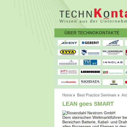
ÜBER TECHNOKONTAKTE
Home
Best Practice Seminare
Arc
LEAN goes SMART
Dem steirischen Weltmarktführer b
Bereichen Batterie, Kabel- und Dra
allen Prozessen und Ebenen in den 