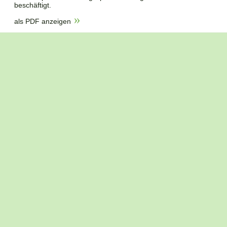
beschäftigt.
als PDF anzeigen