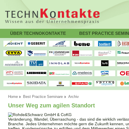
ÜBER TECHNOKONTAKTE
BEST PRACTICE SEMI
Home
Best Practice Seminare
Archiv
Unser Weg zum agilen Standort
Veränderung, Wandel, Überraschung - das sind die wirklich verläs
Branche. Jedes Unternehmen möchte gern die Zukunft kennen, u
treffen, Kundenwünsche zu erfüllen und dem Mitbewerber einen Sch