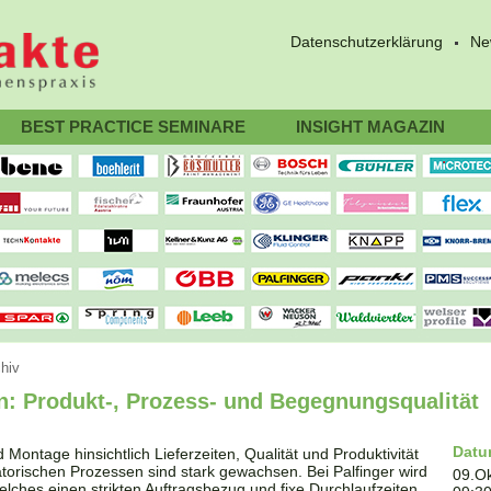
Datenschutzerklärung
Ne
BEST PRACTICE SEMINARE
INSIGHT MAGAZIN
hiv
n: Produkt-, Prozess- und Begegnungsqualität
Dat
Montage hinsichtlich Lieferzeiten, Qualität und Produktivität
torischen Prozessen sind stark gewachsen. Bei Palfinger wird
09.O
welches einen strikten Auftragsbezug und fixe Durchlaufzeiten