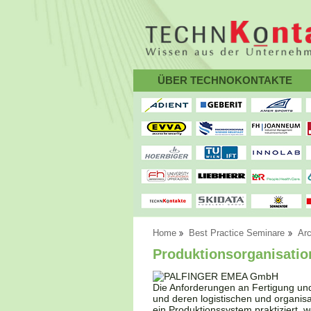
ÜBER TECHNOKONTAKTE
Home
Best Practice Seminare
Arc
Produktionsorganisatio
Die Anforderungen an Fertigung und 
und deren logistischen und organisa
ein Produktionssystem praktiziert, 