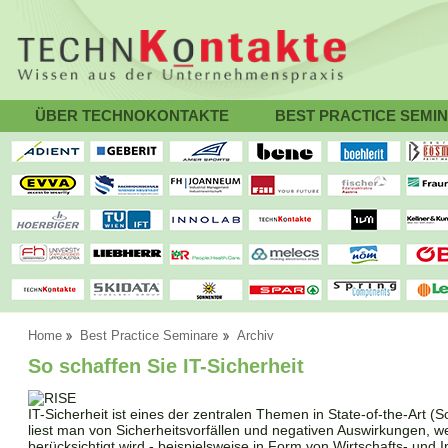
ÜBER TECHNOKONTAKTE
BEST PRACTICE SEMI
Home
Best Practice Seminare
Archiv
So schaffen Sie IT-Sicherheit
IT-Sicherheit ist eines der zentralen Themen in State-of-the-Art (
liest man von Sicherheitsvorfällen und negativen Auswirkungen, w
berücksichtigt wird - beispielsweise in Form von Wirtschafts- und I