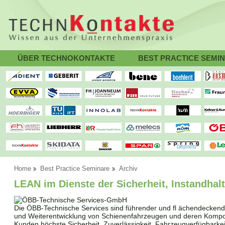
ÜBER TECHNOKONTAKTE
BEST PRACTICE SEMI
Home
Best Practice Seminare
Archiv
LEAN im Dienste der Sicherheit, Instandhal
Die ÖBB-Technische Services sind führender und fl ächendeckende
und Weiterentwicklung von Schienenfahrzeugen und deren Kompo
Kunden höchste Sicherheit, Zuverlässigkeit, Fahrzeugverfügbarkeit