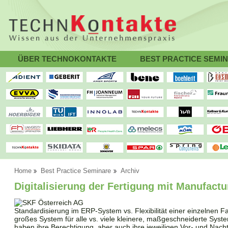
ÜBER TECHNOKONTAKTE
BEST PRACTICE SEMI
Home
Best Practice Seminare
Archiv
Digitalisierung der Fertigung mit Manufact
Standardisierung im ERP-System vs. Flexibilität einer einzelnen 
großes System für alle vs. viele kleinere, maßgeschneiderte Sys
haben ihre Berechtigung, aber auch ihre jeweiligen Vor- und Nacht