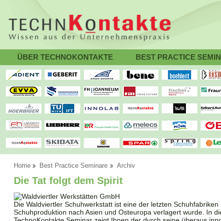
ÜBER TECHNOKONTAKTE
BEST PRACTICE SEMI
Home
Best Practice Seminare
Archiv
Die Tat folgt dem Spirit
Die Waldviertler Schuhwerkstatt ist eine der letzten Schuhfabriken
Schuhproduktion nach Asien und Osteuropa verlagert wurde. In di
TechnoKontakte Seminar zeigt Ihnen der durch seine überaus innov