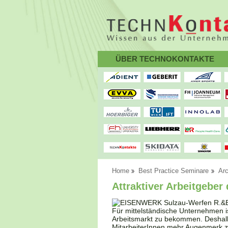
ÜBER TECHNOKONTAKTE
Home
Best Practice Seminare
Arc
Attraktiver Arbeitgeber
Für mittelständische Unternehmen 
Arbeitsmarkt zu bekommen. Deshalb 
MitarbeiterInnen mehr Augenmerk 