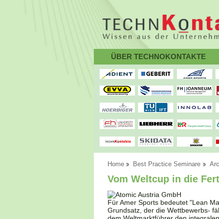
ÜBER TECHNOKONTAKTE
Home
Best Practice Seminare
Arc
Vom Weltcup in die Fer
Für Amer Sports bedeutet "Lean Ma
Grundsatz, der die Wettbewerbs- fä
dem Weltmarktführer den integralen 