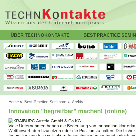
ÜBER TECHNOKONTAKTE
BEST PRACTICE SEMI
Home
Best Practice Seminare
Archiv
Innovation "begreifbar" machen! (online)
Viele Unternehmen haben die Bedeutung von Innovation klar erkan
Wettbewerb durchzusetzen oder die Position zu halten. Die bisher
Innovationsmodelle verankern Innovationsmanagement jedoch meis