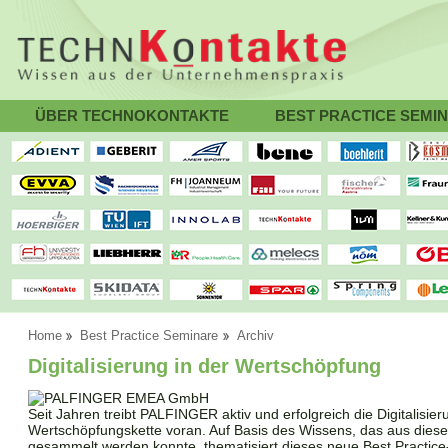
ÜBER TECHNOKONTAKTE
BEST PRACTICE SEMI
Home
Best Practice Seminare
Archiv
Digitalisierung in der Wertschöpfung
Seit Jahren treibt PALFINGER aktiv und erfolgreich die Digitalisie
Wertschöpfungskette voran. Auf Basis des Wissens, das aus dies
gesammelt werden konnte, thematisiert dieses neue Best Practic