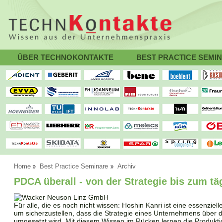
ÜBER TECHNOKONTAKTE
BEST PRACTICE SEMI
Home
Best Practice Seminare
Archiv
PDCA überall - von der Strategie bis zum 
Für alle, die es noch nicht wissen: Hoshin Kanri ist eine essenz
um sicherzustellen, dass die Strategie eines Unternehmens über 
umgesetzt wird. Mit diesem Wissen im Rücken lernen die Produkti