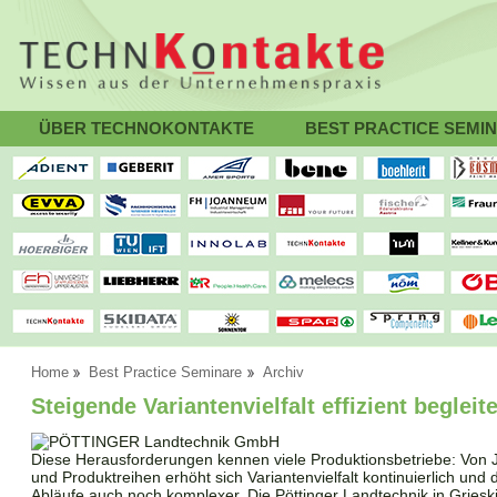
ÜBER TECHNOKONTAKTE
BEST PRACTICE SEMI
Home
Best Practice Seminare
Archiv
Steigende Variantenvielfalt effizient begleit
Diese Herausforderungen kennen viele Produktionsbetriebe: Von J
und Produktreihen erhöht sich Variantenvielfalt kontinuierlich und
Abläufe auch noch komplexer. Die Pöttinger Landtechnik in Grieskir