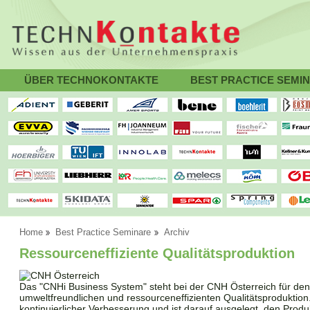
ÜBER TECHNOKONTAKTE
BEST PRACTICE SEMI
Home
Best Practice Seminare
Archiv
Ressourceneffiziente Qualitätsproduktion
Das "CNHi Business System" steht bei der CNH Österreich für den 
umweltfreundlichen und ressourceneffizienten Qualitätsproduktion
kontinuierlicher Verbesserung und ist darauf ausgelegt, den Prod