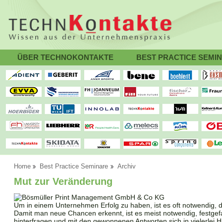
ÜBER TECHNOKONTAKTE
BEST PRACTICE SEMI
Home
Best Practice Seminare
Archiv
Mut zur Veränderung
Um in einem Unternehmen Erfolg zu haben, ist es oft notwendig,
Damit man neue Chancen erkennt, ist es meist notwendig, festge
hinterfragen und mit den gewonnenen Antworten sich in vielerlei Hi