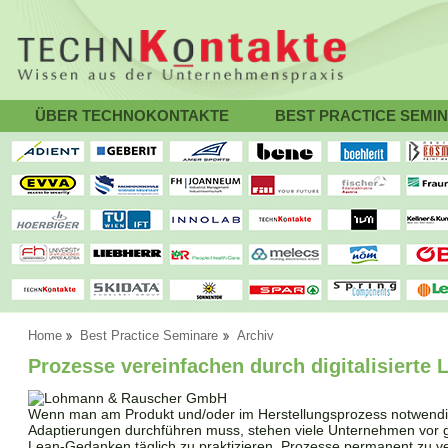
ÜBER TECHNOKONTAKTE
BEST PRACTICE SEMI
Home
Best Practice Seminare
Archiv
Prozesse vereinfachen durch digitalisierte
Wenn man am Produkt und/oder im Herstellungsprozess notwend
Adaptierungen durchführen muss, stehen viele Unternehmen vor
Lean-Gedanken täglich zu praktizieren, Prozesse permanent zu 